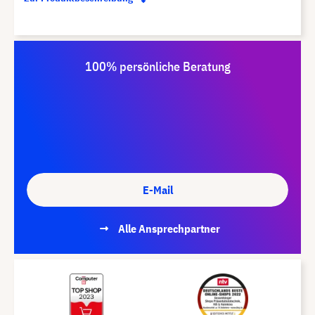
100% persönliche Beratung
E-Mail
Alle Ansprechpartner