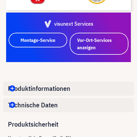
visunext Services
Montage-Service
Vor-Ort-Services
anzeigen
Produktinformationen
Technische Daten
Produktsicherheit