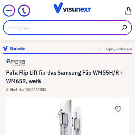
Startseite
Display Rollwagen
PeTa Flip Lift für das Samsung Flip WM55H/R +
WM65R, weiß
Artikel-Nr.: 1000032553