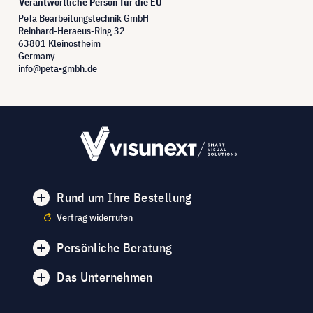
Verantwortliche Person für die EU
PeTa Bearbeitungstechnik GmbH
Reinhard-Heraeus-Ring 32
63801 Kleinostheim
Germany
info@peta-gmbh.de
Rund um Ihre Bestellung
Vertrag widerrufen
Persönliche Beratung
Das Unternehmen