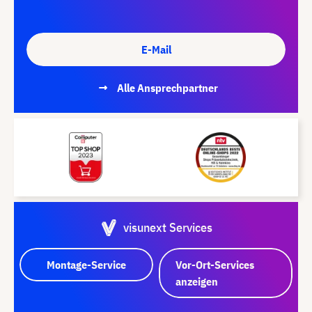
E-Mail
Alle Ansprechpartner
visunext Services
Montage-Service
Vor-Ort-Services
anzeigen