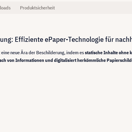
loads
Produktsicherheit
ung: Effiziente ePaper-Technologie für nac
 eine neue Ära der Beschilderung, indem es
statische Inhalte ohne 
ch von Informationen und digitalisiert herkömmliche Papierschild
: