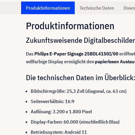
Produktinformationen
Technische Daten
Down
Produktinformationen
Zukunftsweisende Digitalbeschilder
Das
Philips E-Paper Signage 25BDL4150I/00
eröffnet
vollfarbige Display ermöglicht den
papierlosen Austaus
Die technischen Daten im Überblick
Bildschirmgröße: 25,3 Zoll (diagonal, ca. 63 cm)
Seitenverhältnis: 16:9
Auflösung: 3.200 x 1.800 Pixel
Display-Farben: 60.000 (einschließlich Blau)
Betriebssystem: Android 11