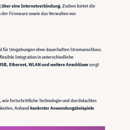
g über eine Internetverbindung.
Zudem bietet die
en der Firmware sowie das Verwalten von
eal für Umgebungen ohne dauerhaften Stromanschluss.
lexible Integration in unterschiedliche
USB, Ethernet, WLAN und weitere Anschlüsse
sorgt
e, wie fortschrittliche Technologie und durchdachtes
hkeiten. Anhand
konkreter Anwendungsbeispiele