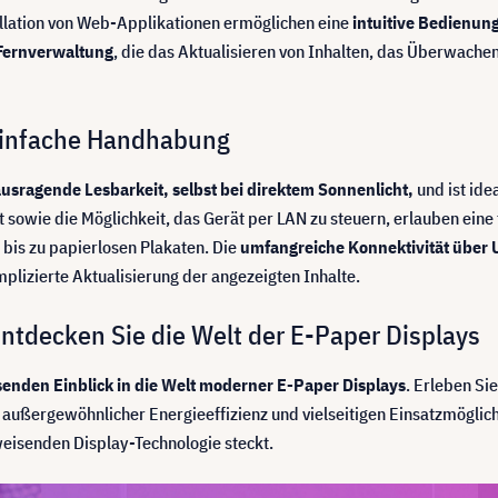
allation von Web-Applikationen ermöglichen eine
intuitive Bedienun
 Fernverwaltung
, die das Aktualisieren von Inhalten, das Überwach
 einfache Handhabung
usragende Lesbarkeit, selbst bei direktem Sonnenlicht,
und ist id
 sowie die Möglichkeit, das Gerät per LAN zu steuern, erlauben eine f
bis zu papierlosen Plakaten. Die
umfangreiche Konnektivität über 
plizierte Aktualisierung der angezeigten Inhalte.
ntdecken Sie die Welt der E-Paper Displays
enden Einblick in die Welt moderner E-Paper Displays
. Erleben Si
außergewöhnlicher Energieeffizienz und vielseitigen Einsatzmöglic
weisenden Display-Technologie steckt.