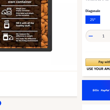
Diagonale
25"