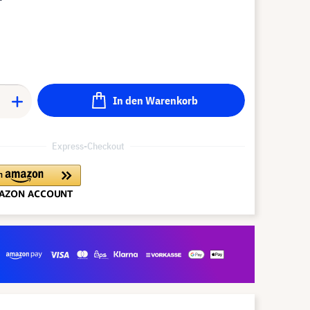
In den Warenkorb
Express-Checkout