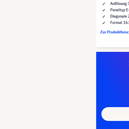
Auflösung 
Paneltyp E
Diagonale 
Format 16
Zur Produktbes