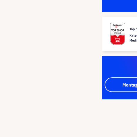
Top 
Kate
Medi
Montag