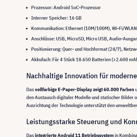
Prozessor: Android SoC-Prozessor
Interner Speicher: 16 GB
Kommunikation: Ethernet (10M/100M), Wi-Fi/WLAN 
Anschlüsse: USB, MicroSD, Micro USB, Audio-Ausga
Positionierung: Quer- und Hochformat (24/7), Netz
Akkufach: Für 4 Stück 18.650 Batterien (>2.600 mAh;
Nachhaltige Innovation für moder
Das
vollfarbige E-Paper-Display zeigt 60.000 Farben
u
den Austausch digitaler Modelle und statischer Bilder
Ausrichtung der Technologie unterstützt den umweltbe
Leistungsstarke Steuerung und Konn
Das
integrierte Android 11 Betriebssystem
in Kombinat