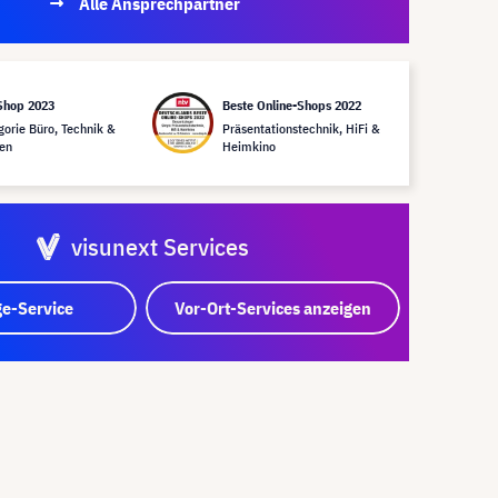
Alle Ansprechpartner
Shop 2023
Beste Online-Shops 2022
gorie Büro, Technik &
Präsentationstechnik, HiFi &
en
Heimkino
visunext Services
e-Service
Vor-Ort-Services anzeigen