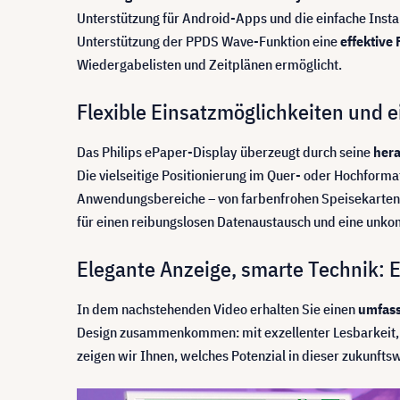
Unterstützung für Android-Apps und die einfache Inst
Unterstützung der PPDS Wave-Funktion eine
effektive
Wiedergabelisten und Zeitplänen ermöglicht.
Flexible Einsatzmöglichkeiten und
Das Philips ePaper-Display überzeugt durch seine
hera
Die vielseitige Positionierung im Quer- oder Hochformat
Anwendungsbereiche – von farbenfrohen Speisekarten 
für einen reibungslosen Datenaustausch und eine unkom
Elegante Anzeige, smarte Technik: E
In dem nachstehenden Video erhalten Sie einen
umfass
Design zusammenkommen: mit exzellenter Lesbarkeit, 
zeigen wir Ihnen, welches Potenzial in dieser zukunfts