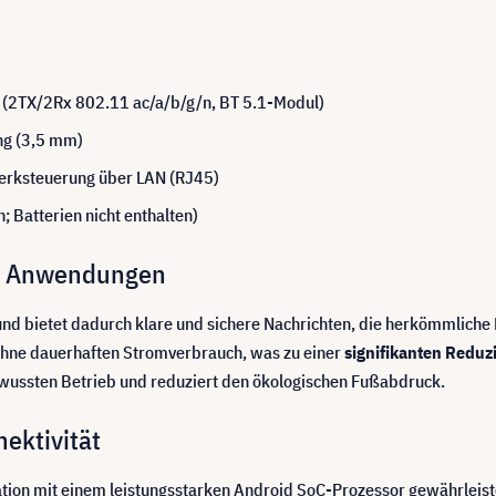
(2TX/2Rx 802.11 ac/a/b/g/n, BT 5.1-Modul)
ng (3,5 mm)
werksteuerung über LAN (RJ45)
 Batterien nicht enthalten)
ne Anwendungen
nd bietet dadurch klare und sichere Nachrichten, die herkömmliche 
 ohne dauerhaften Stromverbrauch, was zu einer
signifikanten Reduz
wussten Betrieb und reduziert den ökologischen Fußabdruck.
ektivität
ion mit einem leistungsstarken Android SoC-Prozessor gewährleistet 