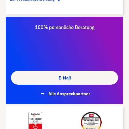
100% persönliche Beratung
E-Mail
Alle Ansprechpartner