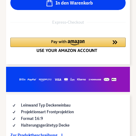
In den Warenkorb
Express-Checkout
Leinwand Typ Deckeneinbau
Projektionsart Frontprojektion
Format 16:9
Halterungsgerätetyp Decke
Zur Produktbeschreibung