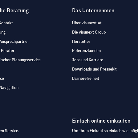
che Beratung
Das Unternehmen
Kontakt
Über visunext.at
ung
Die visunext Group
 Ansprechpartner
Hersteller
 Berater
Referenzkunden
ischer Planungsservice
Jobs und Karriere
Downloads und Pressekit
ice
Barrierefreiheit
Navigation
Einfach online einkaufen
en Service.
Um Ihren Einkauf so einfach wie mögl