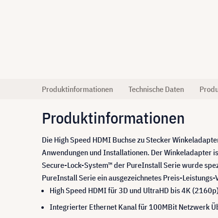
Produktinformationen
Technische Daten
Produ
Produktinformationen
Die High Speed HDMI Buchse zu Stecker Winkeladapter 
Anwendungen und Installationen. Der Winkeladapter i
Secure-Lock-System™ der PureInstall Serie wurde spezi
PureInstall Serie ein ausgezeichnetes Preis-Leistungs
High Speed HDMI für 3D und UltraHD bis 4K (2160p
Integrierter Ethernet Kanal für 100MBit Netzwerk 