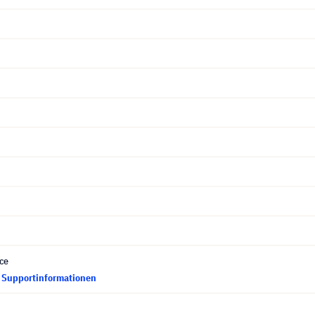
ce
d Supportinformationen