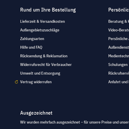
Rund um Ihre Bestellung
Persönli
Lieferzeit & Versandkosten
Beratung & 
Außengebietszuschläge
Video-Berat
Zahlungsarten
Persönliche
Hilfe und FAQ
Außendienst
Rücksendung & Reklamation
Medientechn
Widerrufsrecht für Verbraucher
Schulungen
Umwelt und Entsorgung
Rückrufserv
Vertrag widerrufen
Anfahrt und 
Ausgezeichnet
Wir wurden mehrfach ausgezeichnet – für unsere Preise und unser