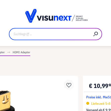
ler
Referenzkunden
Jobs und Karriere
Downloads un
pter
HDMI Adapter
€ 10,99
Preise inkl. MwS
Lieferzeit 5-
Versand ab
€ 9,9