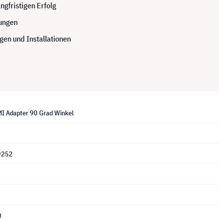
ngfristigen Erfolg
ungen
en und Installationen
I Adapter 90 Grad Winkel
9252
0