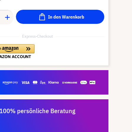
In den Warenkorb
Express-Checkout
100% persönliche Beratung