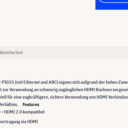
ktsicherheit
PI035 (mit Ethernet und ARC) eignen sich aufgrund der hohen Zuverl
st zur Verwendung an schwierig zugänglichen HDMI Buchsen vorges
ell für eine zugkräftigere, sichere Verwendung von HDMI Verbindunge
-Verhältnis.
Features
) - HDMI 2.0 kompatibel
Übertragung via HDMI