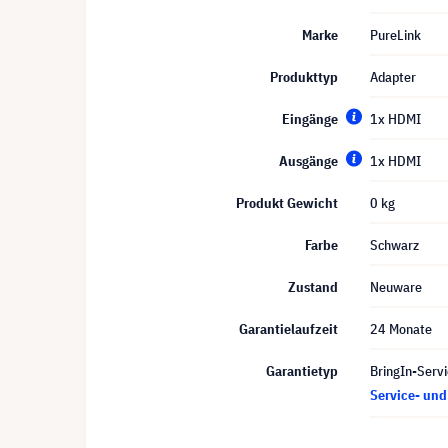
Marke
PureLink
Produkttyp
Adapter
Eingänge
1x HDMI
Ausgänge
1x HDMI
Produkt Gewicht
0 kg
Farbe
Schwarz
Zustand
Neuware
Garantielaufzeit
24 Monate
Garantietyp
BringIn-Servi
Service- un