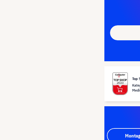
Top 
Kate
Medi
Montag