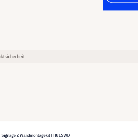
ktsicherheit
 Signage Z Wandmontagekit FH81SWD