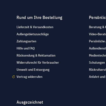
Rund um Ihre Bestellung
Persönli
Lieferzeit & Versandkosten
Beratung & 
Außengebietszuschläge
Video-Berat
Zahlungsarten
Persönliche
Hilfe und FAQ
Außendienst
Rücksendung & Reklamation
Medientechn
Widerrufsrecht für Verbraucher
Schulungen
Umwelt und Entsorgung
Rückrufserv
Vertrag widerrufen
Anfahrt und 
Ausgezeichnet