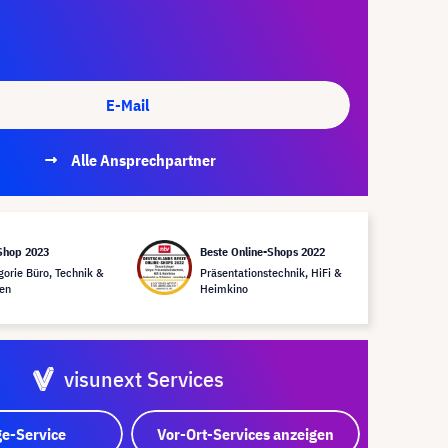
E-Mail
Alle Ansprechpartner
Shop 2023
Beste Online-Shops 2022
gorie Büro, Technik &
Präsentationstechnik, HiFi &
en
Heimkino
visunext Services
e-Service
Vor-Ort-Services anzeigen