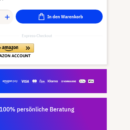
In den Warenkorb
Express-Checkout
100% persönliche Beratung