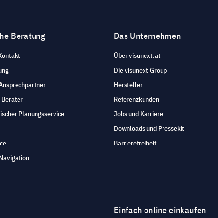
che Beratung
Das Unternehmen
Kontakt
Über visunext.at
ung
Die visunext Group
 Ansprechpartner
Hersteller
 Berater
Referenzkunden
ischer Planungsservice
Jobs und Karriere
Downloads und Pressekit
ice
Barrierefreiheit
Navigation
Einfach online einkaufen