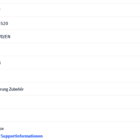
7
2520
WD/EN
4
erung Zubehör
ce
d Supportinformationen