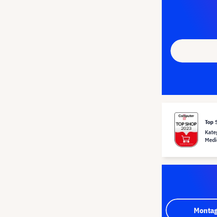
Top 
Kate
Medi
Montag