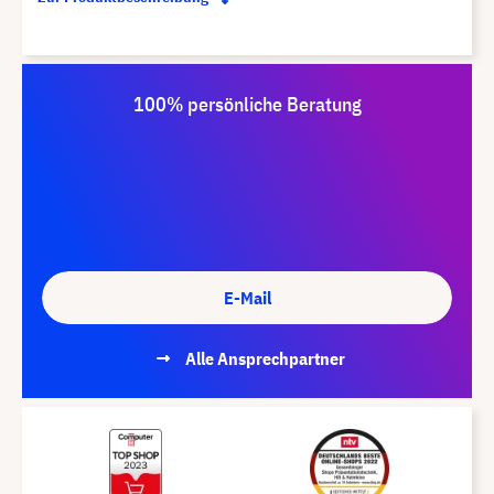
100% persönliche Beratung
E-Mail
Alle Ansprechpartner