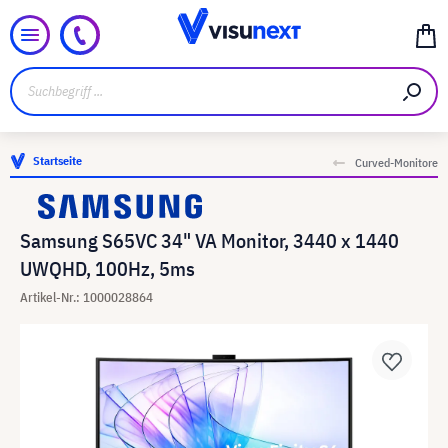
Startseite
Curved-Monitore
Samsung S65VC 34" VA Monitor, 3440 x 1440
UWQHD, 100Hz, 5ms
Artikel-Nr.: 1000028864