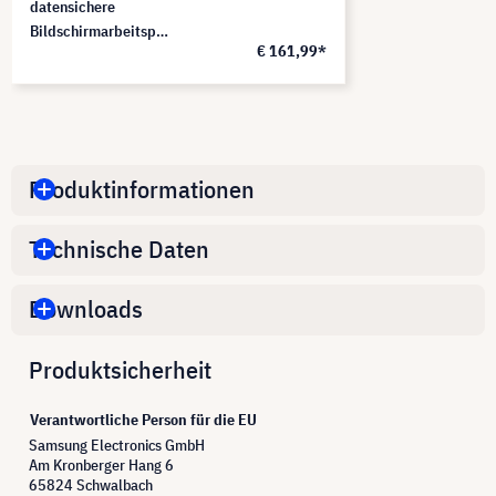
datensichere
Bildschirmarbeitsplä
€ 161,99*
tze, PF340W2B
Produktinformationen
Technische Daten
Downloads
Produktsicherheit
Verantwortliche Person für die EU
Samsung Electronics GmbH
Am Kronberger Hang 6
65824 Schwalbach