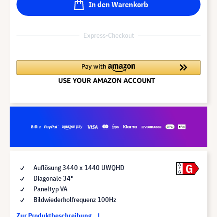
In den Warenkorb
Express-Checkout
G
A
Auflösung 3440 x 1440 UWQHD
G
Diagonale 34"
Paneltyp VA
Bildwiederholfrequenz 100Hz
Zur Produktbeschreibung