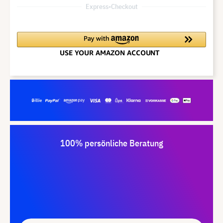
Express-Checkout
100% persönliche Beratung