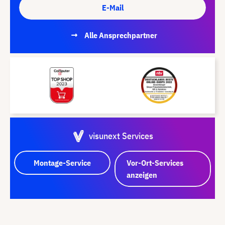
E-Mail
Alle Ansprechpartner
visunext Services
Montage-Service
Vor-Ort-Services
anzeigen