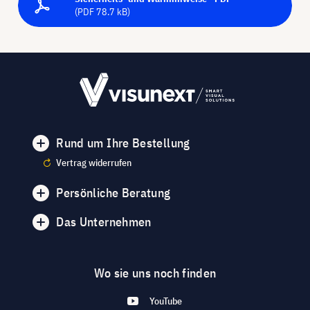
(PDF 78.7 kB)
Rund um Ihre Bestellung
Vertrag widerrufen
Persönliche Beratung
Das Unternehmen
Wo sie uns noch finden
YouTube