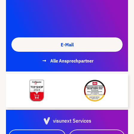
E-Mail
Alle Ansprechpartner
visunext Services