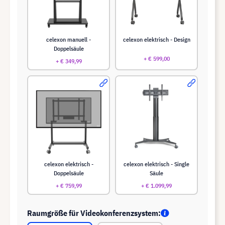
celexon manuell -
celexon elektrisch - Design
Doppelsäule
+ € 599,00
+ € 349,99
celexon elektrisch -
celexon elektrisch - Single
Doppelsäule
Säule
+ € 759,99
+ € 1.099,99
Raumgröße für Videokonferenzsystem: