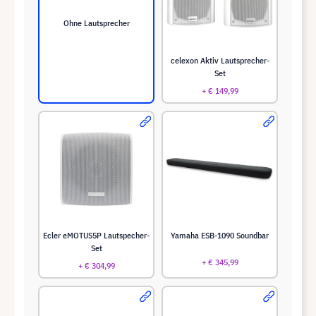
Ohne Lautsprecher
celexon Aktiv Lautsprecher-
Set
+ € 149,99
Ecler eMOTUS5P Lautspecher-
Yamaha ESB-1090 Soundbar
Set
+ € 345,99
+ € 304,99