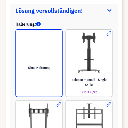
Lösung vervollständigen:
Halterung:
Ohne Halterung
celexon manuell - Single
Säule
+ € 339,99