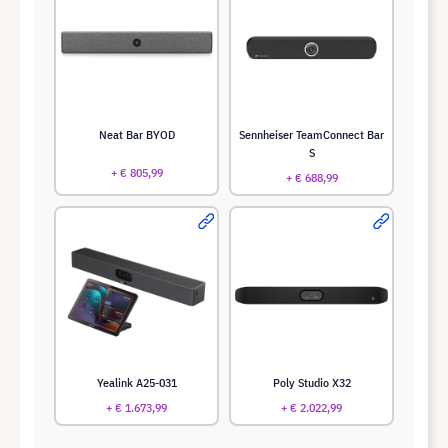
Neat Bar BYOD
Sennheiser TeamConnect Bar
S
+ € 805,99
+ € 688,99
Yealink A25-031
Poly Studio X32
+ € 1.673,99
+ € 2.022,99