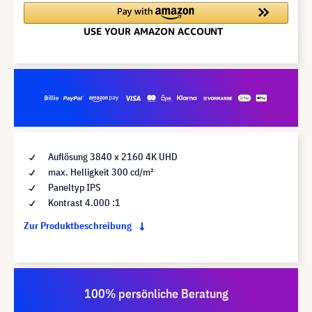
Auflösung 3840 x 2160 4K UHD
max. Helligkeit 300 cd/m²
Paneltyp IPS
Kontrast 4.000 :1
Zur Produktbeschreibung
100% persönliche Beratung