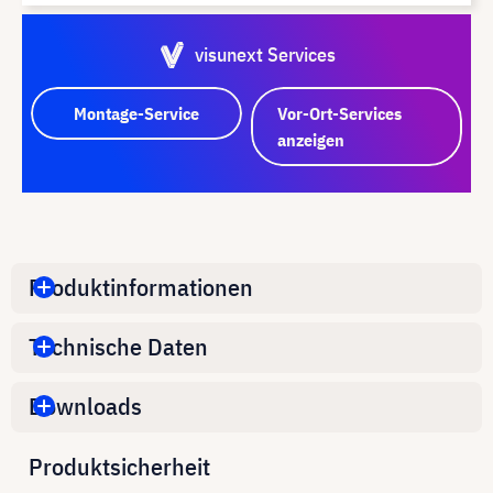
visunext Services
Montage-Service
Vor-Ort-Services
anzeigen
Produktinformationen
Technische Daten
Downloads
Produktsicherheit