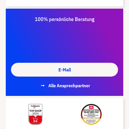
100% persönliche Beratung
E-Mail
Alle Ansprechpartner