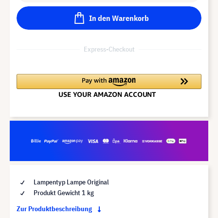
In den Warenkorb
Express-Checkout
Lampentyp Lampe Original
Produkt Gewicht 1 kg
Zur Produktbeschreibung