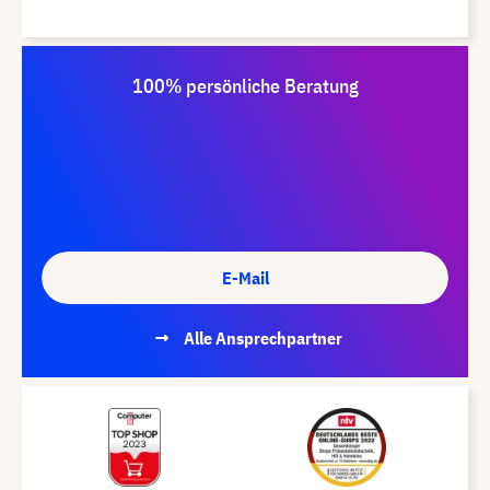
100% persönliche Beratung
E-Mail
Alle Ansprechpartner