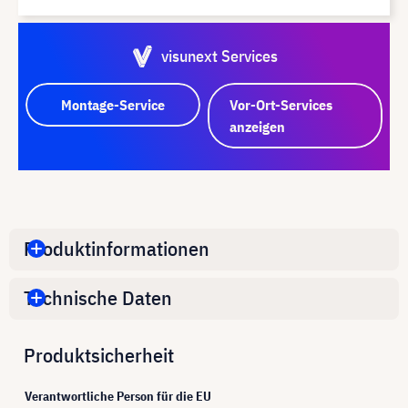
visunext Services
Montage-Service
Vor-Ort-Services
anzeigen
Produktinformationen
Technische Daten
Produktsicherheit
Verantwortliche Person für die EU