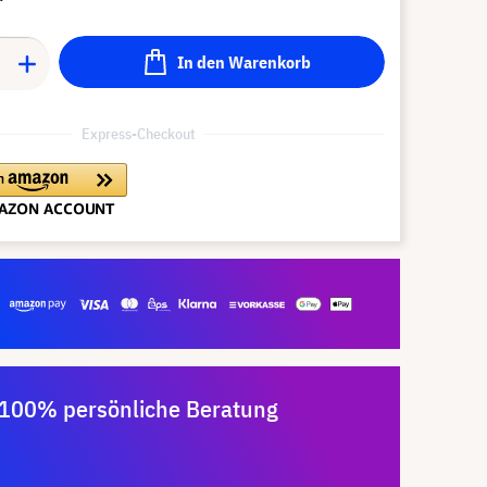
In den Warenkorb
Express-Checkout
100% persönliche Beratung