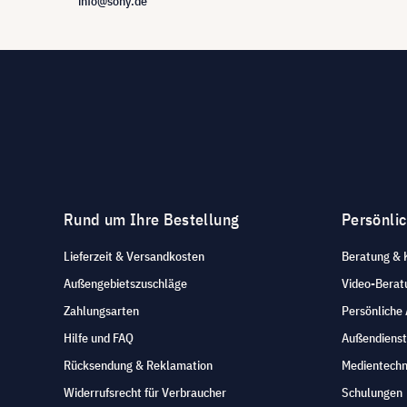
info@sony.de
Rund um Ihre Bestellung
Persönli
Lieferzeit & Versandkosten
Beratung & 
Außengebietszuschläge
Video-Berat
Zahlungsarten
Persönliche
Hilfe und FAQ
Außendienst
Rücksendung & Reklamation
Medientechn
Widerrufsrecht für Verbraucher
Schulungen