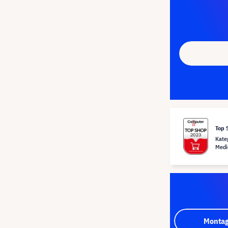
Top 
Kate
Medi
Montag