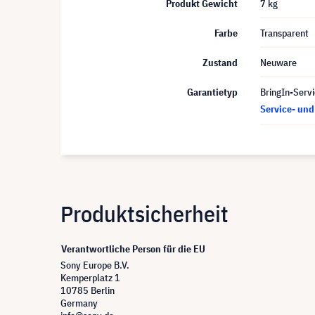
Produkt Gewicht
7 kg
Farbe
Transparent
Zustand
Neuware
Garantietyp
BringIn-Servi
Service- un
Produktsicherheit
Verantwortliche Person für die EU
Sony Europe B.V.
Kemperplatz 1
10785 Berlin
Germany