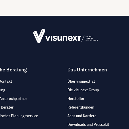
che Beratung
Das Unternehmen
Kontakt
Über visunext.at
ung
Die visunext Group
 Ansprechpartner
Hersteller
 Berater
Referenzkunden
ischer Planungsservice
Jobs und Karriere
Downloads und Pressekit