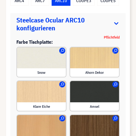
ARC4
ARC7
ARC10
COUPE3
COUPE5
Steelcase Ocular ARC10
konfigurieren
Pflichtfeld
Farbe Tischplatte:
Snow
Ahorn Dekor
Klare Eiche
Amsel