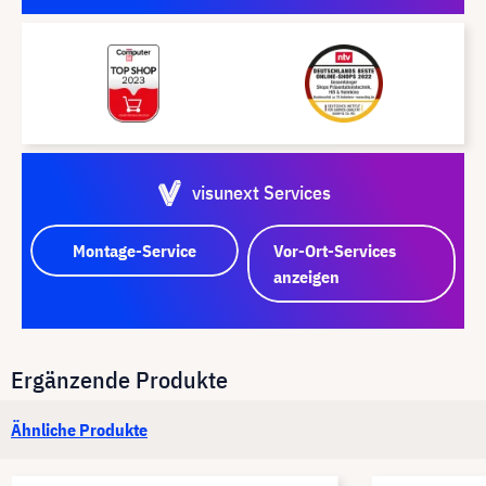
visunext Services
Montage-Service
Vor-Ort-Services
anzeigen
Ergänzende Produkte
Ähnliche Produkte