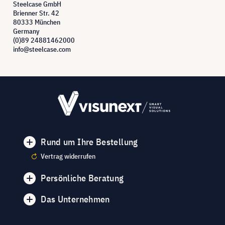
Steelcase GmbH
Brienner Str. 42
80333 München
Germany
(0)89 24881462000
info@steelcase.com
Rund um Ihre Bestellung
Vertrag widerrufen
Persönliche Beratung
Das Unternehmen