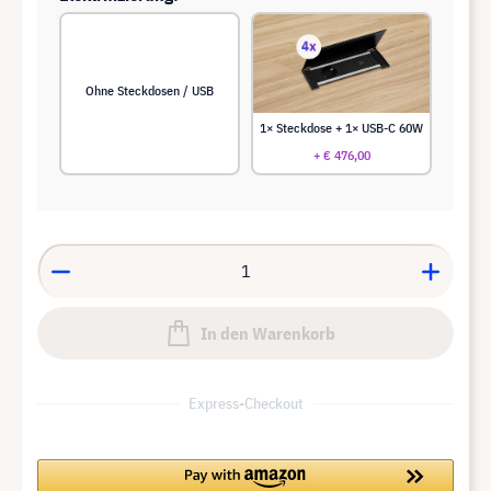
Ohne Steckdosen / USB
1× Steckdose + 1× USB-C 60W
+ € 476,00
In den Warenkorb
Express-Checkout