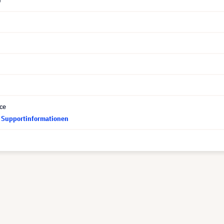
9
ce
d Supportinformationen