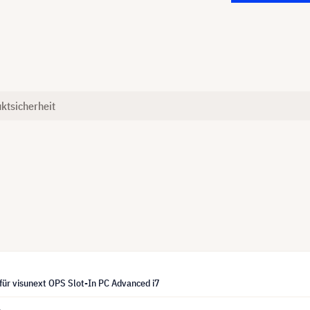
ktsicherheit
 für visunext OPS Slot-In PC Advanced i7