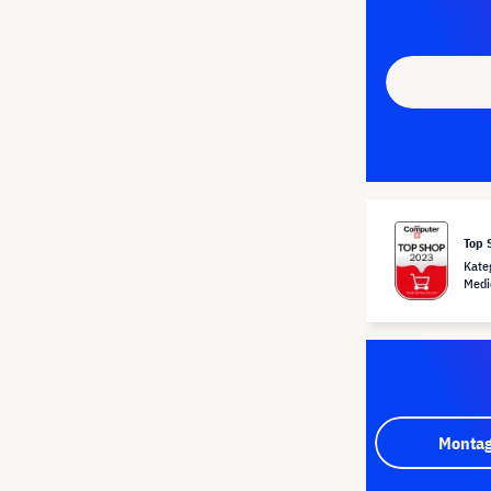
Top 
Kate
Medi
Montag