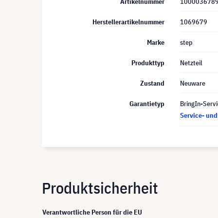
Artikelnummer
100003678
Herstellerartikelnummer
1069679
Marke
step
Produkttyp
Netzteil
Zustand
Neuware
Garantietyp
BringIn-Servi
Service- un
Produktsicherheit
Verantwortliche Person für die EU