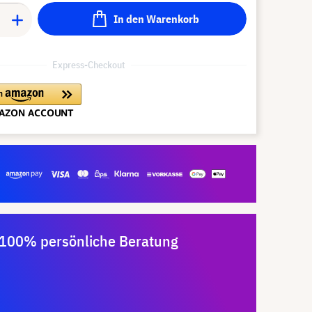
In den Warenkorb
Express-Checkout
100% persönliche Beratung