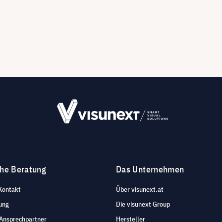
che Beratung
Das Unternehmen
Kontakt
Über visunext.at
ung
Die visunext Group
 Ansprechpartner
Hersteller