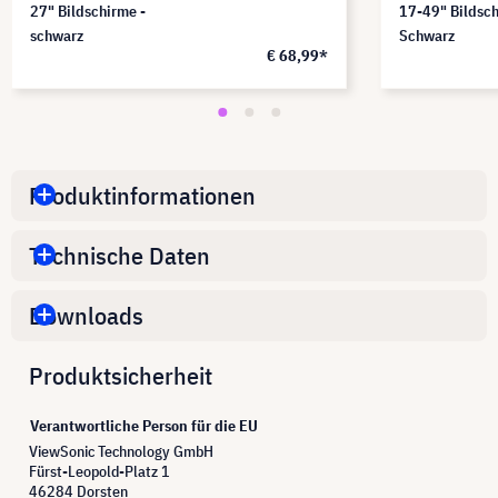
27" Bildschirme -
17-49" Bildsch
schwarz
Schwarz
€ 68,99*
Produktinformationen
Technische Daten
Downloads
Produktsicherheit
Verantwortliche Person für die EU
ViewSonic Technology GmbH
Fürst-Leopold-Platz 1
46284 Dorsten