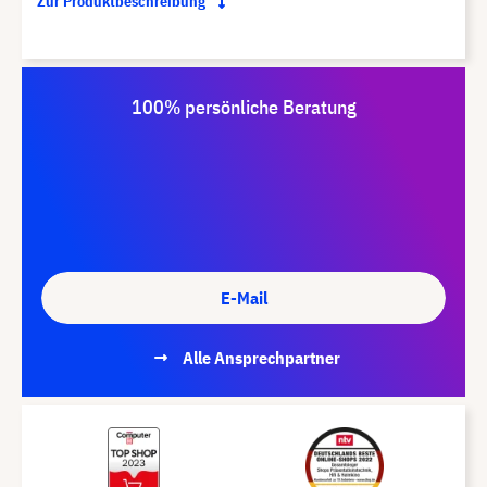
Zur Produktbeschreibung
100% persönliche Beratung
E-Mail
Alle Ansprechpartner