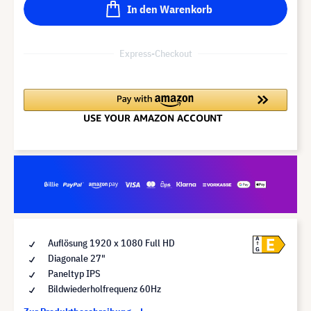
In den Warenkorb
Express-Checkout
E
A
Auflösung 1920 x 1080 Full HD
G
Diagonale 27"
Paneltyp IPS
Bildwiederholfrequenz 60Hz