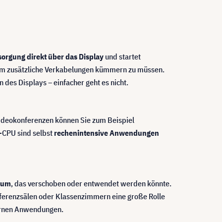
orgung direkt über das Display
und startet
ch um zusätzliche Verkabelungen kümmern zu müssen.
des Displays – einfacher geht es nicht.
Videokonferenzen können Sie zum Beispiel
5-CPU sind selbst
rechenintensive Anwendungen
Raum
, das verschoben oder entwendet werden könnte.
nferenzsälen oder Klassenzimmern eine große Rolle
ernen Anwendungen.