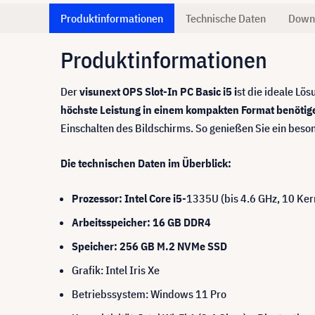
Produktinformationen
Technische Daten
Down
Produktinformationen
Der
visunext OPS Slot-In PC Basic i5 i
st die ideale Lösu
höchste Leistung in einem kompakten Format benötig
Einschalten des Bildschirms. So genießen Sie ein beso
Die technischen Daten im Überblick:
Prozessor: Intel Core i5
-1335U (bis 4.6 GHz, 10 Ker
Arbeitsspeicher: 16 GB DDR4
Speicher: 256 GB M.2 NVMe SSD
Grafik: Intel Iris Xe
Betriebssystem: Windows 11 Pro