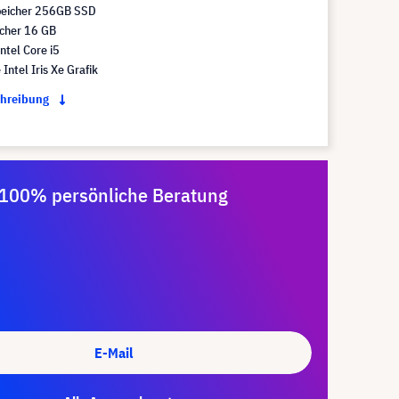
peicher 256GB SSD
icher 16 GB
ntel Core i5
Intel Iris Xe Grafik
chreibung
100% persönliche Beratung
E-Mail