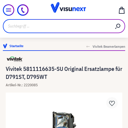
Startseite
Vivitek Beamerlampen
Vivitek 5811116635-SU Original Ersatzlampe für
D791ST, D795WT
Artikel-Nr.: 2220085