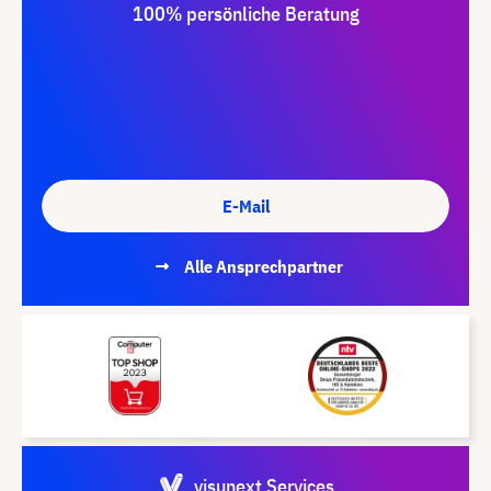
100% persönliche Beratung
E-Mail
Alle Ansprechpartner
visunext Services