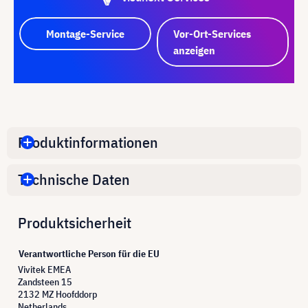
Montage-Service
Vor-Ort-Services
anzeigen
Produktinformationen
Technische Daten
Produktsicherheit
Verantwortliche Person für die EU
Vivitek EMEA
Zandsteen 15
2132 MZ Hoofddorp
Netherlands