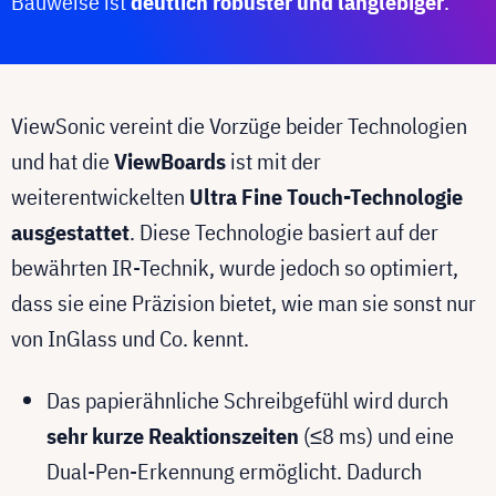
Bauweise ist
deutlich robuster und langlebiger
.
ViewSonic vereint die Vorzüge beider Technologien
und hat die
ViewBoards
ist mit der
weiterentwickelten
Ultra Fine Touch-Technologie
ausgestattet
. Diese Technologie basiert auf der
bewährten IR-Technik, wurde jedoch so optimiert,
dass sie eine Präzision bietet, wie man sie sonst nur
von InGlass und Co. kennt.
Das papierähnliche Schreibgefühl wird durch
sehr kurze Reaktionszeiten
(≤8 ms) und eine
Dual-Pen-Erkennung ermöglicht. Dadurch