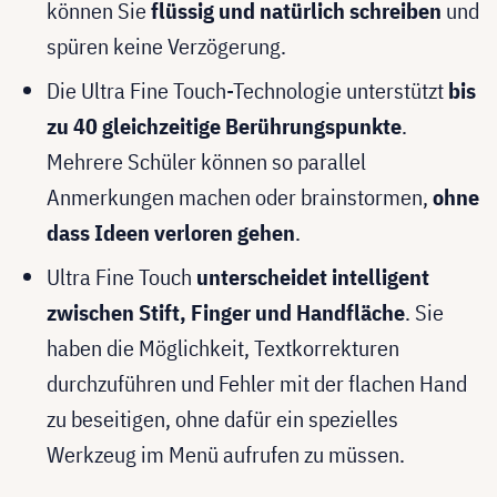
können Sie
flüssig und natürlich schreiben
und
spüren keine Verzögerung.
Die Ultra Fine Touch-Technologie unterstützt
bis
zu 40 gleichzeitige Berührungspunkte
.
Mehrere Schüler können so parallel
Anmerkungen machen oder brainstormen,
ohne
dass Ideen verloren gehen
.
Ultra Fine Touch
unterscheidet intelligent
zwischen Stift, Finger und Handfläche
. Sie
haben die Möglichkeit, Textkorrekturen
durchzuführen und Fehler mit der flachen Hand
zu beseitigen, ohne dafür ein spezielles
Werkzeug im Menü aufrufen zu müssen.