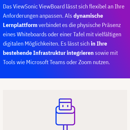
Das ViewSonic ViewBoard lässt sich flexibel an Ihre
Anforderungen anpassen. Als
dynamische
Lernplattform
verbindet es die physische Präsenz
eines Whiteboards oder einer Tafel mit vielfältigen
digitalen Möglichkeiten. Es lässt sich
in Ihre
bestehende Infrastruktur integrieren
sowie mit
Tools wie Microsoft Teams oder Zoom nutzen.