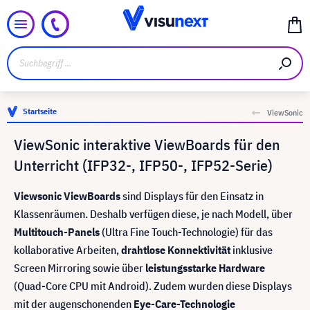
Startseite
ViewSonic
ViewSonic interaktive ViewBoards für den
Unterricht (IFP32-, IFP50-, IFP52-Serie)
Viewsonic ViewBoards
sind Displays für den Einsatz in
Klassenräumen. Deshalb verfügen diese, je nach Modell, über
Multitouch-Panels
(Ultra Fine Touch-Technologie) für das
kollaborative Arbeiten,
drahtlose Konnektivität
inklusive
Screen Mirroring sowie über
leistungsstarke Hardware
(Quad-Core CPU mit Android). Zudem wurden diese Displays
mit der augenschonenden
Eye-Care-Technologie