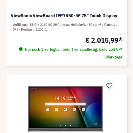
ViewSonic ViewBoard IFP7550-5F 75" Touch Display
Auflösung
3840 x 2160 4K UHD
max. Helligkeit
450 cd/m²
Paneltyp
IPS
Kontrast
1.200 :1
€ 2.015,99*
Nur noch 1 verfügbar. Sofort versandfertig. Lieferzeit 5-7
Werktage